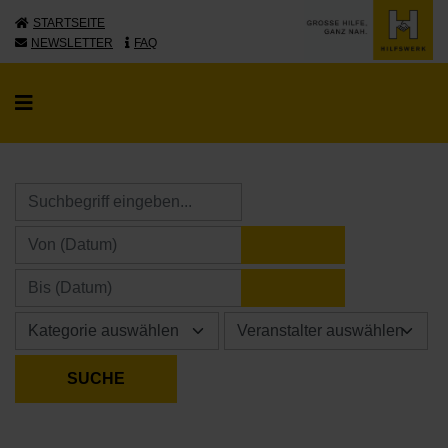
STARTSEITE
NEWSLETTER
FAQ
KALENDER ÖFFNE
KALENDER ÖFFNE