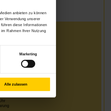
 Medien anbieten zu können
hrer Verwendung unserer
 führen diese Informationen
ie im Rahmen Ihrer Nutzung
i
Uhr
Uhr
Uhr
Marketing
Uhr
arung
i und August
Alle zulassen
Uhr
Uhr
Uhr
Uhr
arung