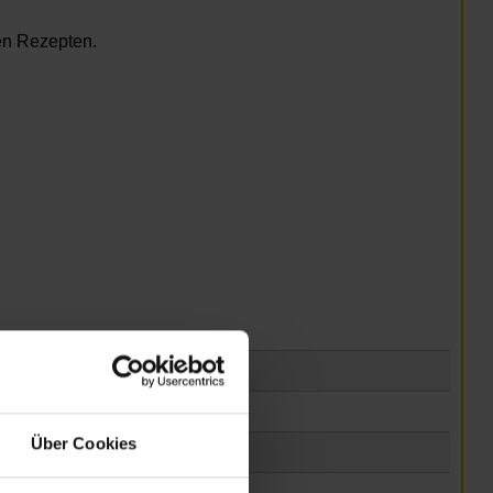
en Rezepten.
Über Cookies