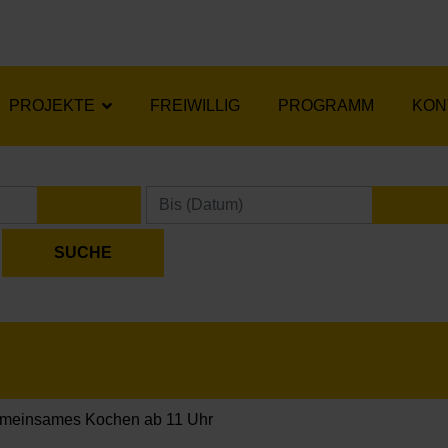
PROJEKTE
FREIWILLIG
PROGRAMM
KON
KALENDER ÖFFNEN
KA
meinsames Kochen ab 11 Uhr