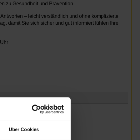
gen zu Gesundheit und Prävention.
ntworten – leicht verständlich und ohne komplizierte
g, damit Sie sich sicher und gut informiert fühlen Ihre
 Uhr
Über Cookies