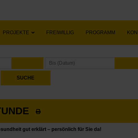
PROJEKTE
FREIWILLIG
PROGRAMM
KON
KALENDER ÖFFNEN
KA
TUNDE
sundheit gut erklärt – persönlich für Sie da!