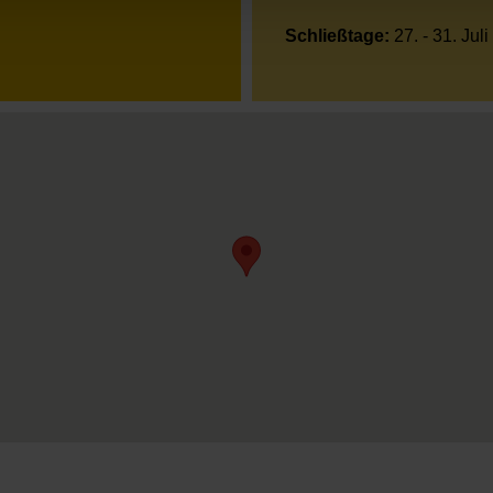
Schließtage:
27. - 31. Juli