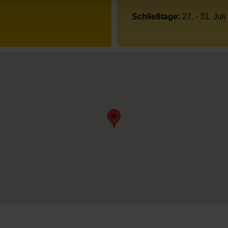
Schließtage:
27. - 31. Juli