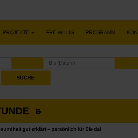
PROJEKTE
FREIWILLIG
PROGRAMM
KON
KALENDER ÖFFNEN
KA
TUNDE
sundheit gut erklärt – persönlich für Sie da!