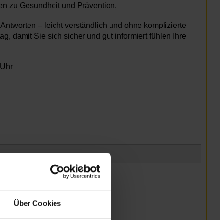
gen zu Gesundheit und Prävention.
ntworten – leicht verständlich und ohne komplizierte
g, damit Sie sich sicher und gut informiert fühlen Ihre
 Uhr
Über Cookies