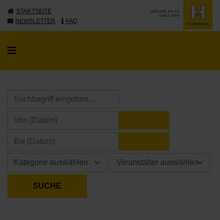
STARTSEITE
NEWSLETTER
FAQ
KALENDER ÖFFNE
KALENDER ÖFFNE