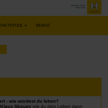
TAKTEPOOL
BEIRAT
LENDER ÖFFNEN
rt - wie würdest du leben?
. Klaus Skoupy
wie du dein Leben dann