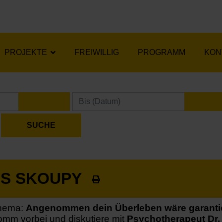
PROJEKTE
FREIWILLIG
PROGRAMM
KON
KALENDER ÖFFNEN
KA
US SKOUPY
hema:
Angenommen dein Überleben wäre garantie
mm vorbei und diskutiere mit
Psychotherapeut Dr