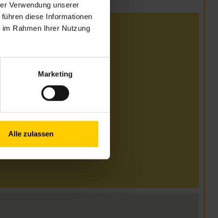
hrer Verwendung unserer
 führen diese Informationen
ie im Rahmen Ihrer Nutzung
 4. September
ommen)
00 & 13.00–15.00 Uhr
Marketing
.00 Uhr
.7.
Alle zulassen