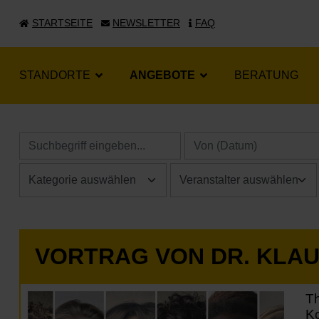
STARTSEITE
NEWSLETTER
FAQ
STANDORTE
ANGEBOTE
BERATUNG
VORTRAG VON DR. KLA
T
Ko