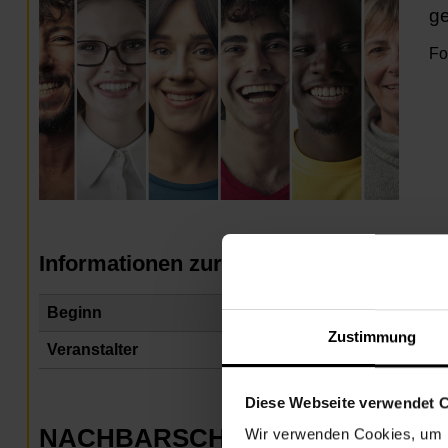
ge
Fo
Informationen zur Veranstaltung
Beginn
Do
Zustimmung
Veranstalter
Na
Diese Webseite verwendet 
NACHBARSCHAFTSZENTRUM 1
Wir verwenden Cookies, um I