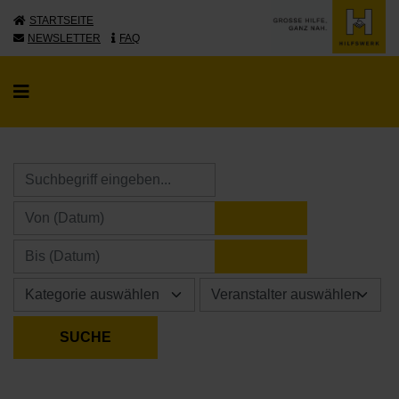
STARTSEITE
NEWSLETTER
FAQ
KALENDER ÖFFNE
KALENDER ÖFFNE