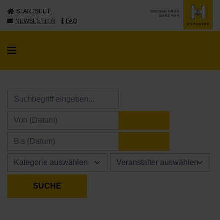
STARTSEITE
NEWSLETTER
FAQ
KALENDER ÖFFNE
KALENDER ÖFFNE