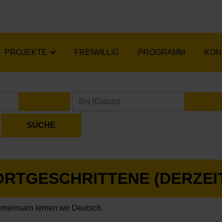
PROJEKTE
FREIWILLIG
PROGRAMM
KON
KALENDER ÖFFNEN
KA
ORTGESCHRITTENE (DERZEIT
meinsam lernen wir Deutsch.