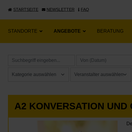
STARTSEITE
NEWSLETTER
FAQ
STANDORTE
ANGEBOTE
BERATUNG
A2 KONVERSATION UND
De