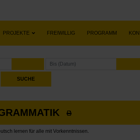
PROJEKTE
FREIWILLIG
PROGRAMM
KON
KALENDER ÖFFNEN
KA
 GRAMMATIK
utsch lernen für alle mit Vorkenntnissen.