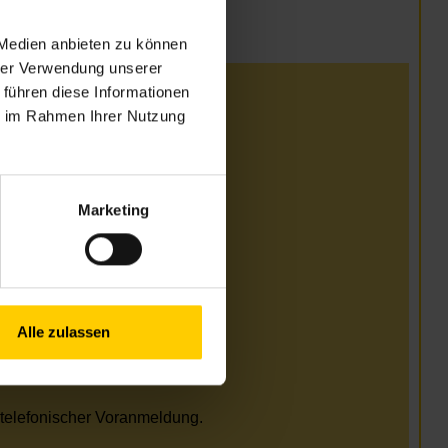
 Medien anbieten zu können
hrer Verwendung unserer
 führen diese Informationen
i
ie im Rahmen Ihrer Nutzung
.00–17.00 Uhr
.00–17.00 Uhr
Marketing
i und August
Alle zulassen
.00–17.00 Uhr
.00–17.00 Uhr
telefonischer Voranmeldung.