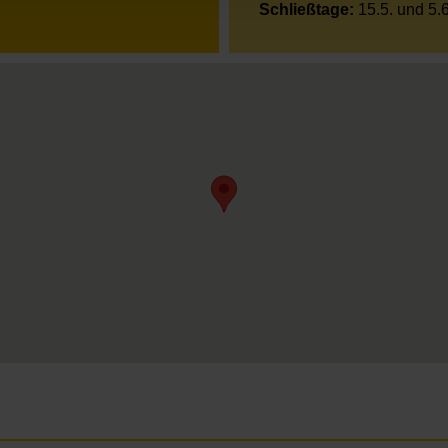
Schließtage:
15.5. und 5.6