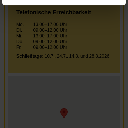
Telefonische Erreichbarkeit
Mo.
13.00–17.00 Uhr
Di.
09.00–12.00 Uhr
Mi.
13.00–17.00 Uhr
Do.
09.00–12.00 Uhr
Fr.
09.00–12.00 Uhr
Schließtage:
10.7., 24.7., 14.8. und 28.8.2026