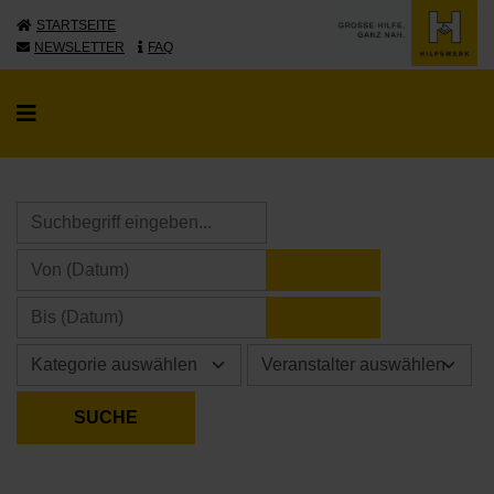
STARTSEITE
NEWSLETTER
FAQ
KALENDER ÖFFNE
KALENDER ÖFFNE