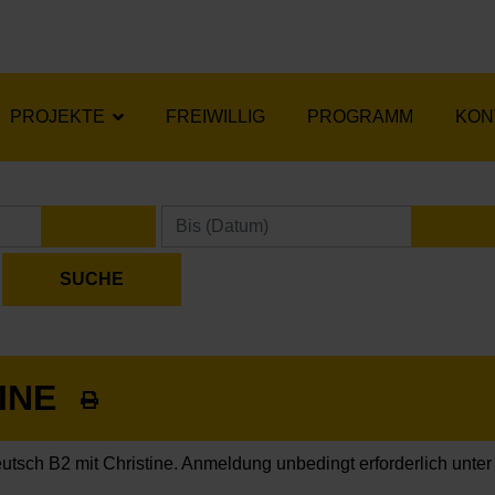
PROJEKTE
FREIWILLIG
PROGRAMM
KON
KALENDER ÖFFNEN
KA
TINE
utsch B2 mit Christine. Anmeldung unbedingt erforderlich unte