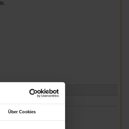
lt.
Über Cookies