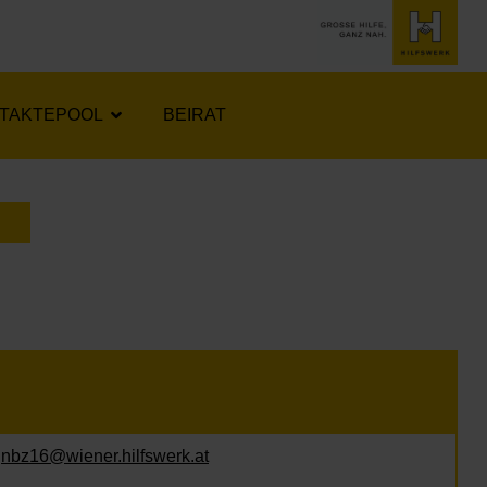
TAKTEPOOL
BEIRAT
LENDER ÖFFNEN
r
nbz16@wiener.hilfswerk.at