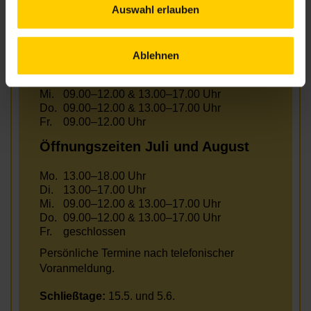
Auswahl erlauben
Öffnungszeiten Juni
Ablehnen
Mo.
13.00–18.00 Uhr
Di.
13.00–17.00 Uhr
Mi.
09.00–12.00 & 13.00–17.00 Uhr
Do.
09.00–12.00 & 13.00–17.00 Uhr
Fr.
09.00–12.00 Uhr
Öffnungszeiten Juli und August
Mo.
13.00–18.00 Uhr
Di.
13.00–17.00 Uhr
Mi.
09.00–12.00 & 13.00–17.00 Uhr
Do.
09.00–12.00 & 13.00–17.00 Uhr
Fr.
geschlossen
Persönliche Termine nach telefonischer
Voranmeldung.
Schließtage:
15.5. und 5.6.