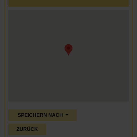
SPEICHERN NACH
ZURÜCK