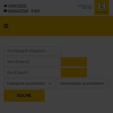
STARTSEITE
NEWSLETTER
FAQ
KALENDER ÖFFNE
KALENDER ÖFFNE