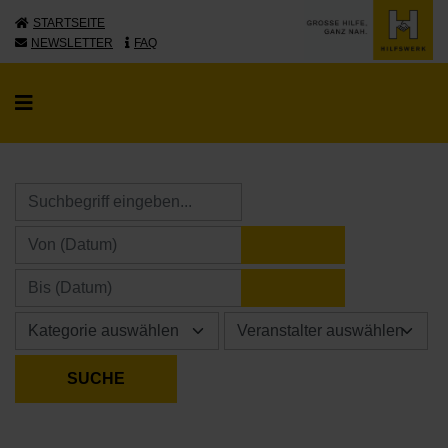
STARTSEITE
NEWSLETTER
FAQ
KALENDER ÖFFNE
KALENDER ÖFFNE