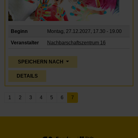
Beginn
Montag, 27.12.2027,
17.30 - 19.00
Veranstalter
Nachbarschaftszentrum 16
SPEICHERN NACH
DETAILS
1
2
3
4
5
6
7