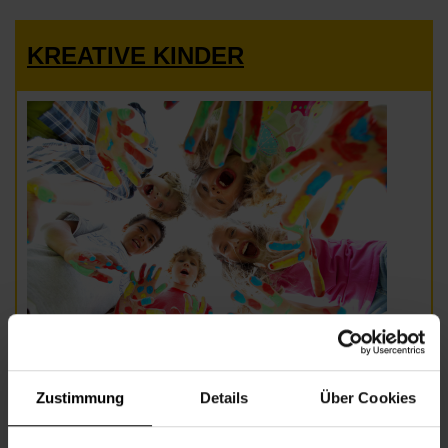
KREATIVE KINDER
Beginn
Montag, 15.11.2027,
17.30 - 19.00
Zustimmung
Details
Über Cookies
Veranstalter
Nachbarschaftszentrum 16