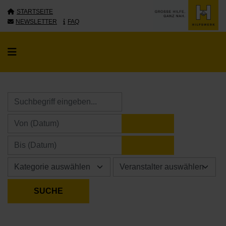
STARTSEITE
NEWSLETTER
FAQ
KALENDER ÖFFNE
KALENDER ÖFFNE