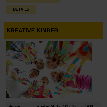
DETAILS
KREATIVE KINDER
Beginn
Montag, 20.12.2027,
17.30 - 19.00