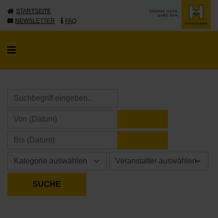
STARTSEITE
NEWSLETTER
FAQ
KALENDER ÖFFNE
KALENDER ÖFFNE