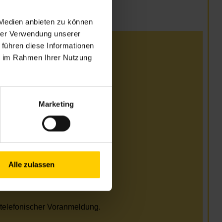
 Medien anbieten zu können
hrer Verwendung unserer
 führen diese Informationen
i
ie im Rahmen Ihrer Nutzung
.00–17.00 Uhr
.00–17.00 Uhr
Marketing
i und August
Alle zulassen
.00–17.00 Uhr
.00–17.00 Uhr
telefonischer Voranmeldung.