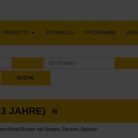
PROJEKTE
FREIWILLIG
PROGRAMM
KON
KALENDER ÖFFNEN
KA
–3 JAHRE)
tern-Kind-Runde mit Singen, Tanzen, Spielen