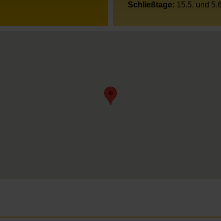
Schließtage:
15.5. und 5.6