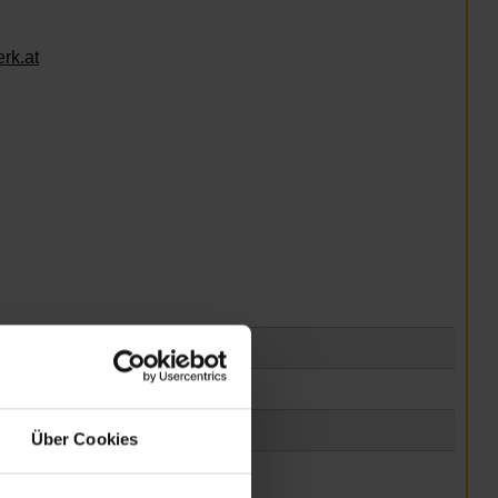
rk.at
Über Cookies