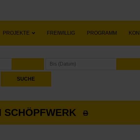
PROJEKTE
FREIWILLIG
PROGRAMM
KON
KALENDER ÖFFNEN
KA
M SCHÖPFWERK