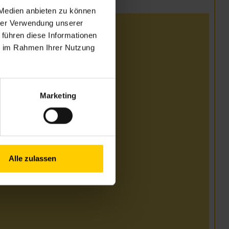
 Medien anbieten zu können
hrer Verwendung unserer
12. Juli
 führen diese Informationen
ie im Rahmen Ihrer Nutzung
.00–16.00 Uhr
Marketing
13. Juli bis 31. August
3.00–17.00 Uhr
Alle zulassen