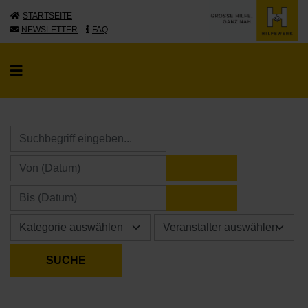
STARTSEITE
NEWSLETTER
FAQ
KALENDER ÖFFNE
KALENDER ÖFFNE