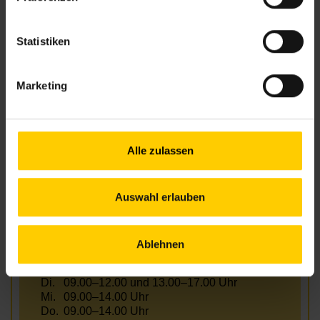
Anfahrt
U6, 16A – Am Schöpfwerk
Statistiken
Marketing
Öffnungszeiten bis 12. Juli
Mo.
10.00–12.00 & 13.00–16.00 Uhr
Di.
12.00–17.00 Uhr
Alle zulassen
Mi.
13.00–18.00 Uhr
Do.
09.00–14.00 Uhr
Fr.
09.00–13.00 Uhr
Auswahl erlauben
Öffnungszeiten von 13. Juli bis 31.
August
Ablehnen
Mo.
10.00–14.00 Uhr
Di.
09.00–12.00 und 13.00–17.00 Uhr
Mi.
09.00–14.00 Uhr
Do.
09.00–14.00 Uhr