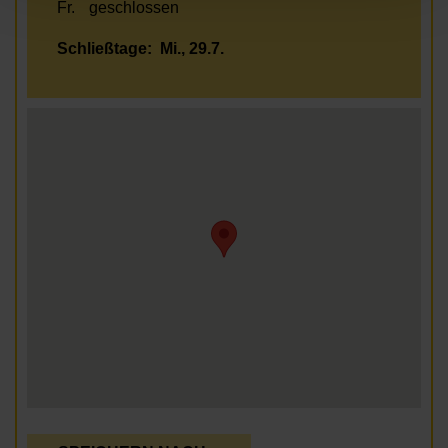
Fr.
geschlossen
Schließtage:
Mi., 29.7.