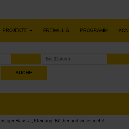
PROJEKTE
FREIWILLIG
PROGRAMM
KON
KALENDER ÖFFNEN
KA
nstiger Hausrat, Kleidung, Bücher und vieles mehr!