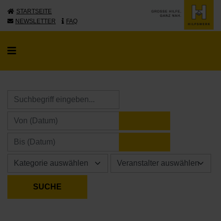
STARTSEITE
NEWSLETTER
FAQ
KALENDER ÖFFNE
KALENDER ÖFFNE