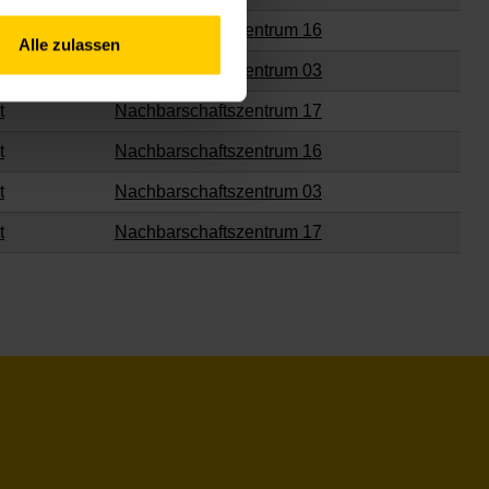
t
Nachbarschaftszentrum 16
Alle zulassen
t
Nachbarschaftszentrum 03
t
Nachbarschaftszentrum 17
t
Nachbarschaftszentrum 16
t
Nachbarschaftszentrum 03
t
Nachbarschaftszentrum 17