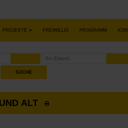
PROJEKTE
FREIWILLIG
PROGRAMM
KON
KALENDER ÖFFNEN
KA
 UND ALT