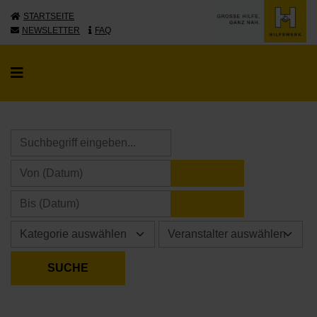
STARTSEITE
NEWSLETTER
FAQ
KALENDER ÖFFNE
KALENDER ÖFFNE