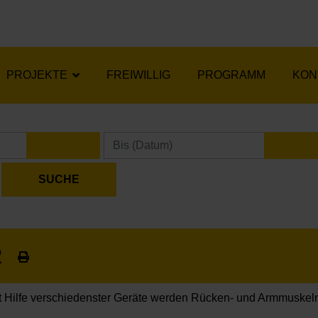
PROJEKTE
FREIWILLIG
PROGRAMM
KON
KALENDER ÖFFNEN
KA
R
t Hilfe verschiedenster Geräte werden Rücken- und Armmuskeln