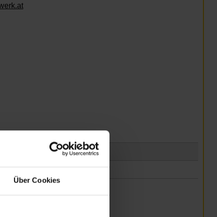
werk.at
Über Cookies