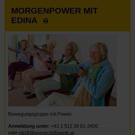
MORGENPOWER MIT
EDINA
Bewegungsgruppe mit Power.
Anmeldung unter:
+43 1 512 36 61-3400
oder
nbz8@wiener.hilfswerk.at