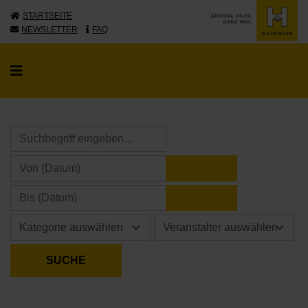
STARTSEITE
NEWSLETTER
FAQ
KALENDER ÖFFNE
KALENDER ÖFFNE