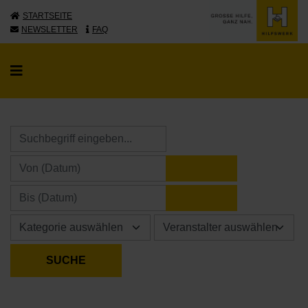
STARTSEITE
NEWSLETTER
FAQ
KALENDER ÖFFNE
KALENDER ÖFFNE