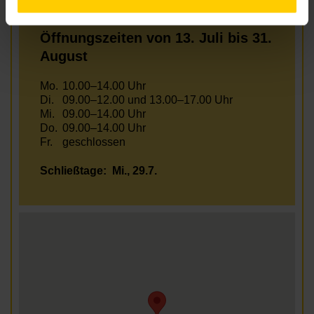
Fr.
09.00–13.00 Uhr
Öffnungszeiten von 13. Juli bis 31.
August
Mo.
10.00–14.00 Uhr
Di.
09.00–12.00 und 13.00–17.00 Uhr
Mi.
09.00–14.00 Uhr
Do.
09.00–14.00 Uhr
Fr.
geschlossen
Schließtage:
Mi., 29.7.