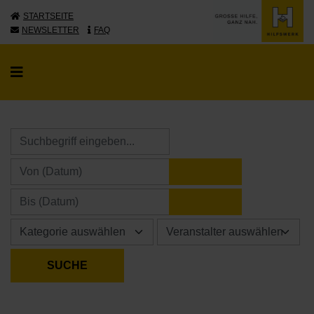
STARTSEITE
NEWSLETTER
FAQ
KALENDER ÖFFNE
KALENDER ÖFFNE