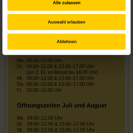
Anfahrt
Alle zulassen
U3 – Zieglergasse
U6 – Westbahnhof / Burggasse
49 – Zieglergasse, Westbahnstr.
Auswahl erlauben
Ablehnen
Öffnungszeiten Juni
Mo.
09.00–12.00 Uhr
Di.
09.00–12.00 & 13.00–17.00 Uhr
(am 2. Di. im Monat bis 18.00 Uhr)
Mi.
09.00–12.00 & 13.00–17.00 Uhr
Do.
09.00–12.00 & 13.00–17.00 Uhr
Fr.
10.00–12.00 Uhr
Öffnungszeiten Juli und August
Mo.
09.00–12.00 Uhr
Di.
09.00–12.00 & 13.00–17.00 Uhr
Mi.
09.00–12.00 & 13.00–17.00 Uhr