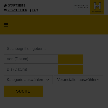
STARTSEITE
NEWSLETTER
FAQ
KALENDER ÖFFNE
KALENDER ÖFFNE