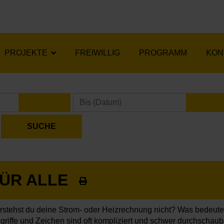
PROJEKTE
FREIWILLIG
PROGRAMM
KON
KALENDER ÖFFNEN
KA
FÜR ALLE
rstehst du deine Strom- oder Heizrechnung nicht? Was bedeut
griffe und Zeichen sind oft kompliziert und schwer durchschaub