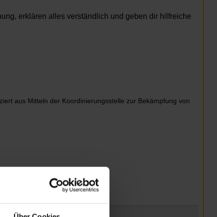
g, erklären alles verständlich und geben dir hilfreiche
nziert aus Mitteln der Koordinierungsstelle zur Bekämpfung von
Über Cookies