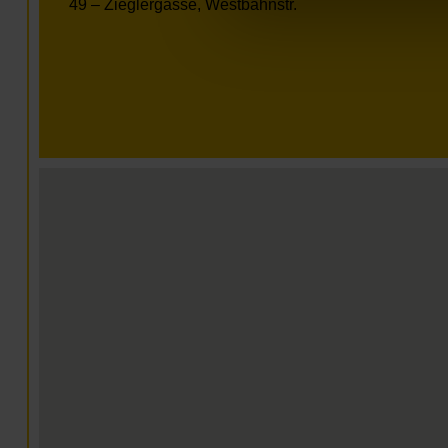
49 – Zieglergasse, Westbahnstr.