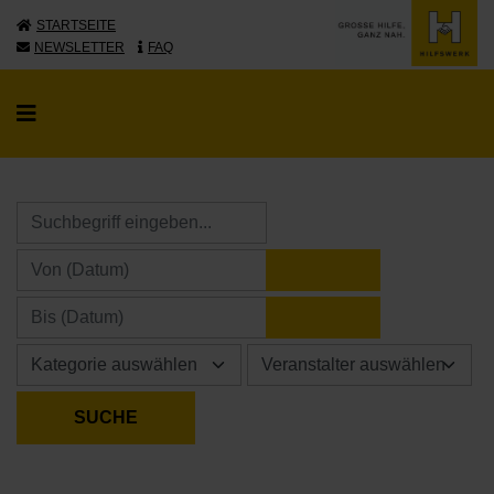
STARTSEITE
NEWSLETTER
FAQ
KALENDER ÖFFNE
KALENDER ÖFFNE