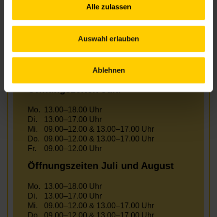
nachbarschaftszentren.wien
Alle zulassen
Anfahrt
43, 9 – Elterleinplatz
Auswahl erlauben
U6 – Alser Straße
Ablehnen
Öffnungszeiten Juni
Mo.
13.00–18.00 Uhr
Di.
13.00–17.00 Uhr
Mi.
09.00–12.00 & 13.00–17.00 Uhr
Do.
09.00–12.00 & 13.00–17.00 Uhr
Fr.
09.00–12.00 Uhr
Öffnungszeiten Juli und August
Mo.
13.00–18.00 Uhr
Di.
13.00–17.00 Uhr
Mi.
09.00–12.00 & 13.00–17.00 Uhr
Do.
09.00–12.00 & 13.00–17.00 Uhr