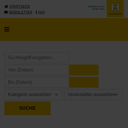
STARTSEITE
NEWSLETTER
FAQ
KALENDER ÖFFNE
KALENDER ÖFFNE