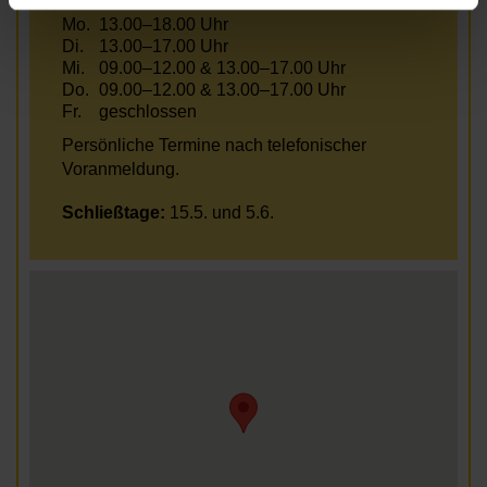
Mo.
13.00–18.00 Uhr
Di.
13.00–17.00 Uhr
Mi.
09.00–12.00 & 13.00–17.00 Uhr
Do.
09.00–12.00 & 13.00–17.00 Uhr
Fr.
geschlossen
Persönliche Termine nach telefonischer
Voranmeldung.
Schließtage:
15.5. und 5.6.