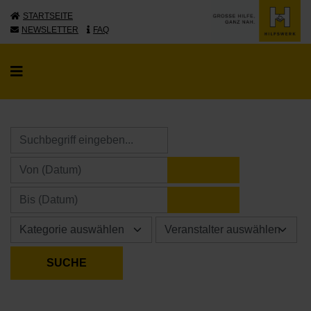
STARTSEITE
NEWSLETTER
FAQ
KALENDER ÖFFNE
KALENDER ÖFFNE