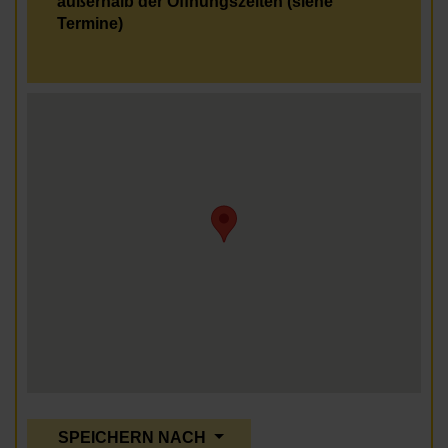
außerhalb der Öffnungszeiten (siehe
Termine)
SPEICHERN NACH