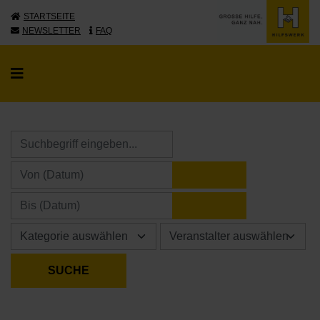
STARTSEITE
NEWSLETTER
FAQ
KALENDER ÖFFNE
KALENDER ÖFFNE