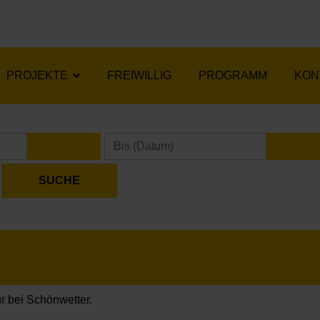
PROJEKTE
FREIWILLIG
PROGRAMM
KON
KALENDER ÖFFNEN
KA
r bei Schönwetter.