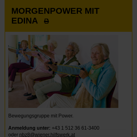
MORGENPOWER MIT
EDINA
Bewegungsgruppe mit Power.
Anmeldung unter:
+43 1 512 36 61-3400
oder
nbz8@wiener.hilfswerk.at