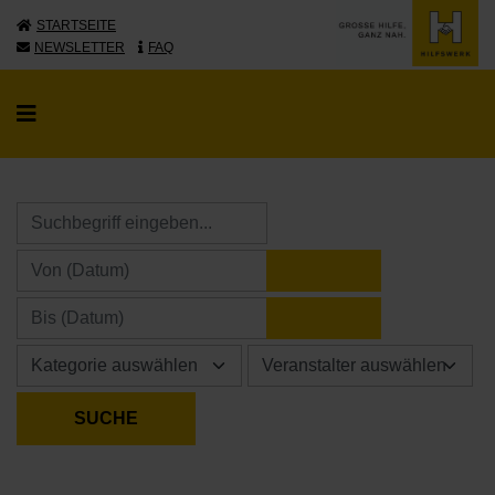
STARTSEITE
NEWSLETTER
FAQ
KALENDER ÖFFNE
KALENDER ÖFFNE