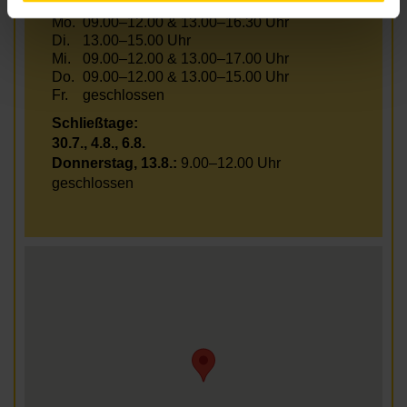
Mo.
09.00–12.00 & 13.00–16.30 Uhr
Di.
13.00–15.00 Uhr
Mi.
09.00–12.00 & 13.00–17.00 Uhr
Do.
09.00–12.00 & 13.00–15.00 Uhr
Fr.
geschlossen
Schließtage:
30.7., 4.8., 6.8.
Donnerstag, 13.8.:
9.00–12.00 Uhr
geschlossen