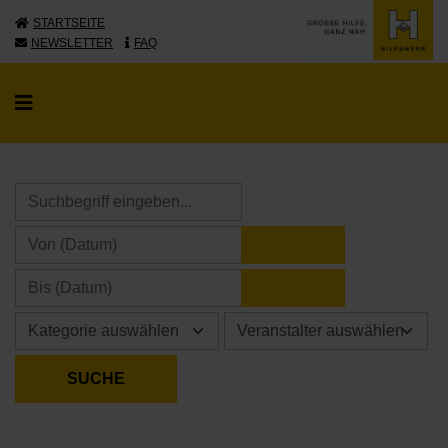
STARTSEITE
NEWSLETTER
FAQ
KALENDER ÖFFNE
KALENDER ÖFFNE