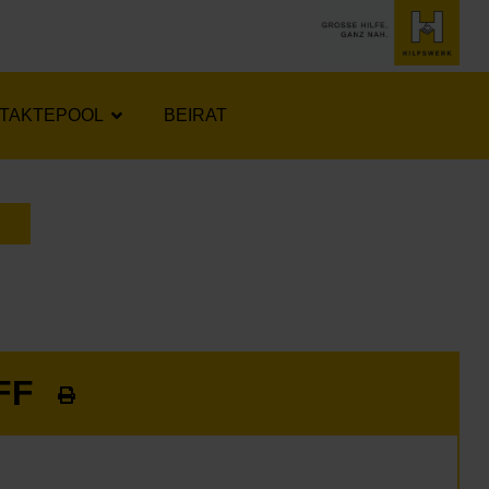
TAKTEPOOL
BEIRAT
LENDER ÖFFNEN
AFF