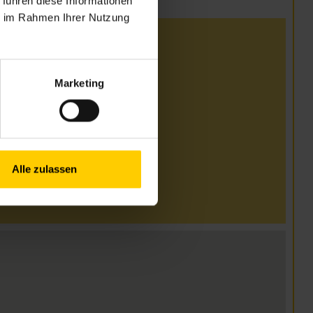
 führen diese Informationen
ie im Rahmen Ihrer Nutzung
i und August
00–15.00 Uhr
Marketing
00–14.00 Uhr
00–14.00 Uhr
00–14.00 Uhr
Alle zulassen