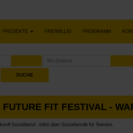
PROJEKTE
FREIWILLIG
PROGRAMM
KON
KALENDER ÖFFNEN
KA
FUTURE FIT FESTIVAL - W
kunft Sozialberuf - Infos über Sozialberufe für Teenies.