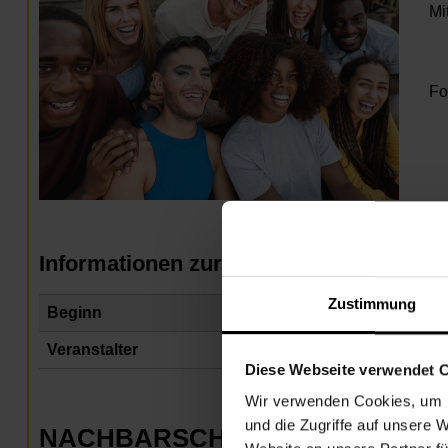
Mi
Fo
Informationen zur Veranstaltung
Zustimmung
Beginn
Do
Veranstalter
Na
Diese Webseite verwendet 
Wir verwenden Cookies, um I
und die Zugriffe auf unsere 
NACHBARSCHAFTSZENTRUM 2