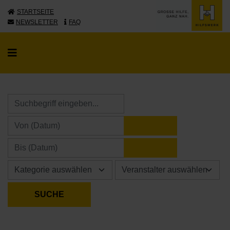
STARTSEITE
NEWSLETTER
FAQ
KALENDER ÖFFNE
KALENDER ÖFFNE