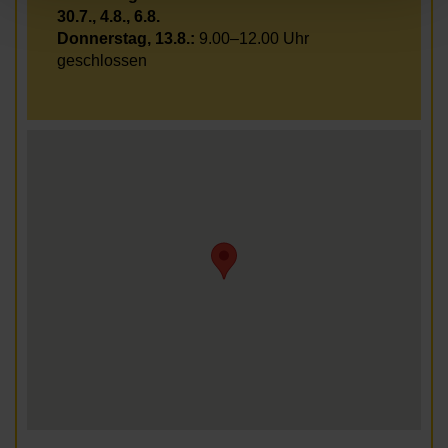
30.7., 4.8., 6.8.
Donnerstag, 13.8.:
9.00–12.00 Uhr
geschlossen