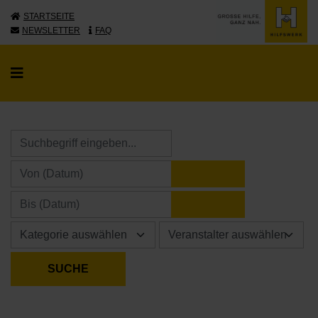
STARTSEITE
NEWSLETTER
FAQ
KALENDER ÖFFNE
KALENDER ÖFFNE