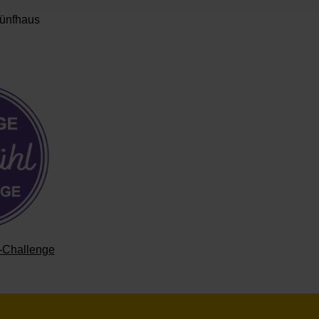
Fünfhaus
l-Challenge