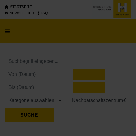
STARTSEITE
NEWSLETTER
FAQ
KALENDER ÖFFNE
KALENDER ÖFFNE