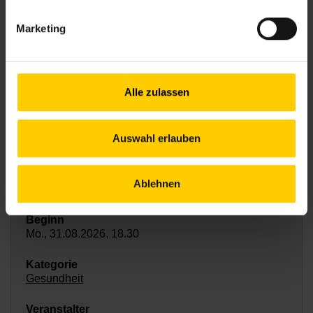
SOMMERPAUSE SPANISCH CAFÉ "JUNTOS"
Marketing
Mo., 31.08.2026, 16.15
Alle zulassen
Sprachen
Auswahl erlauben
Nachbarschaftszentrum 08
Ablehnen
SHG HIDRADENITIS SUPPURATIVA
Mo., 31.08.2026, 18.30
Gesundheit