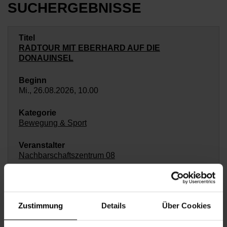
SUCHERGEBNISSE
RADTOUR MIT EBERHARD AUF DIE
DONAUINSEL
Mi., 26.08.2026, 10.00
Bewegung & Sport
Nachbarschaftszentrum 08
FLOHMARKT IM AUGUST
Zustimmung
Details
Über Cookies
Mi., 26.08.2026, 10.00