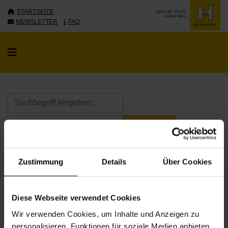
STARTSEITE
NEWSLETTER
FAQ
KALENDER ÖFFNE
KALENDER ÖFFNE
Zustimmung
Details
Über Cookies
Diese Webseite verwendet Cookies
Wir verwenden Cookies, um Inhalte und Anzeigen zu
personalisieren, Funktionen für soziale Medien anbieten