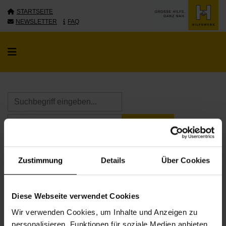
STARTSEITE
NEWSLETTER
FAQ
KALENDER ÖFFNE
KALENDER ÖFFNE
Zustimmung
Details
Über Cookies
Diese Webseite verwendet Cookies
Wir verwenden Cookies, um Inhalte und Anzeigen zu
personalisieren, Funktionen für soziale Medien anbieten