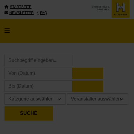
STARTSEITE
NEWSLETTER
FAQ
KALENDER ÖFFNE
KALENDER ÖFFNE