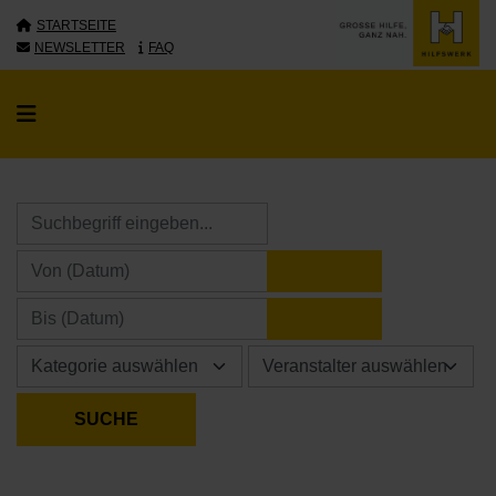
STARTSEITE
NEWSLETTER
FAQ
KALENDER ÖFFNE
KALENDER ÖFFNE