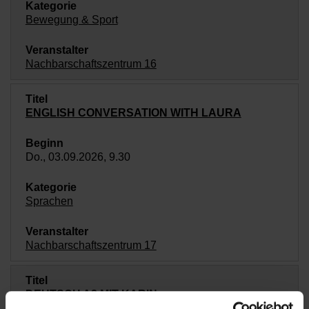
Bewegung & Sport
Nachbarschaftszentrum 16
ENGLISH CONVERSATION WITH LAURA
Do., 03.09.2026, 9.30
Sprachen
Nachbarschaftszentrum 17
DEUTSCH A2 MIT KARIN